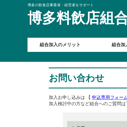
博多の飲食店事業者・経営者をサポート
博多料飲店組
組合加入のメリット
組合加
お問い合わせ
加入お申し込みは 【
申込専用フォー
加入検討中の方など組合へのご質問は