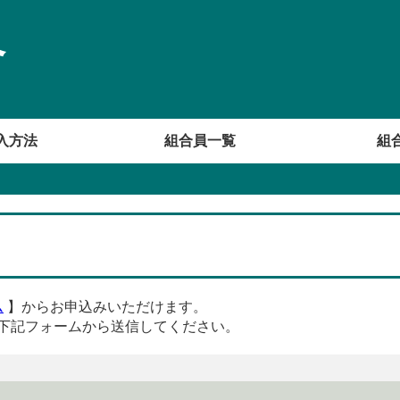
合
入方法
組合員一覧
組
ム
】からお申込みいただけます。
下記フォームから送信してください。