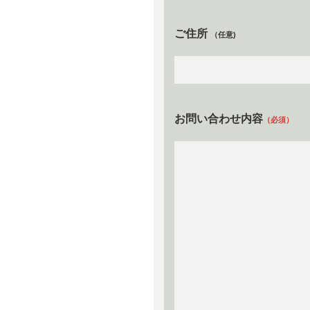
ご住所
（任意)
お問い合わせ内容
（必須）