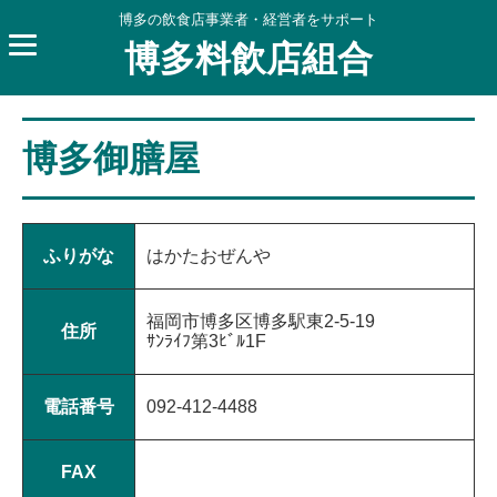
博多の飲食店事業者・経営者をサポート
博多料飲店組合
博多御膳屋
ふりがな
はかたおぜんや
福岡市博多区博多駅東2-5-19
住所
ｻﾝﾗｲﾌ第3ﾋﾞﾙ1F
電話番号
092-412-4488
FAX