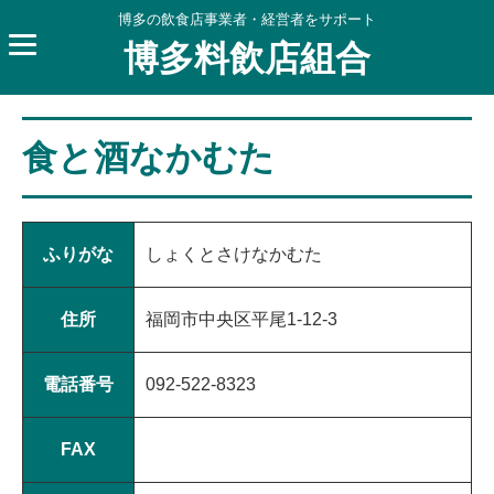
博多の飲食店事業者・経営者をサポート
博多料飲店組合
食と酒なかむた
ふりがな
しょくとさけなかむた
住所
福岡市中央区平尾1-12-3
電話番号
092-522-8323
FAX