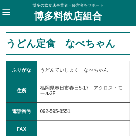
博多の飲食店事業者・経営者をサポート
博多料飲店組合
うどん定食 なべちゃん
ふりがな
うどんていしょく なべちゃん
福岡県春日市春日5-17 アクロス・モ
住所
ール2F
電話番号
092-595-8551
FAX