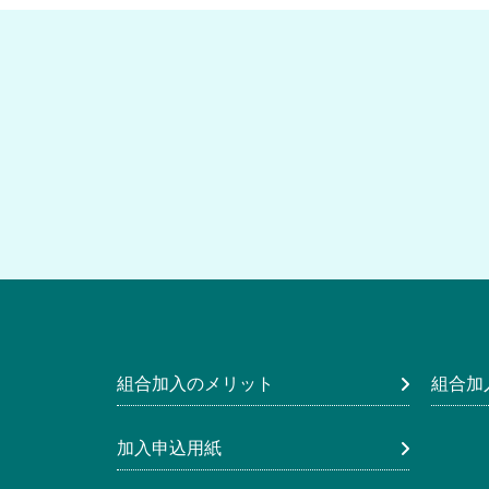
組合加入のメリット
組合加
加入申込用紙