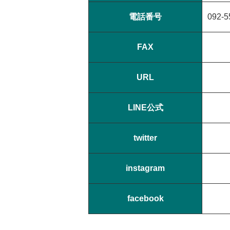
電話番号
092-5
FAX
URL
LINE公式
twitter
instagram
facebook