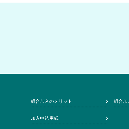
組合加入のメリット
組合加
加入申込用紙