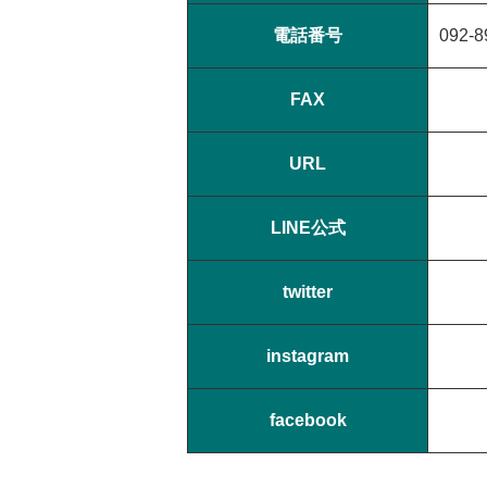
電話番号
092-8
FAX
URL
LINE公式
twitter
instagram
facebook