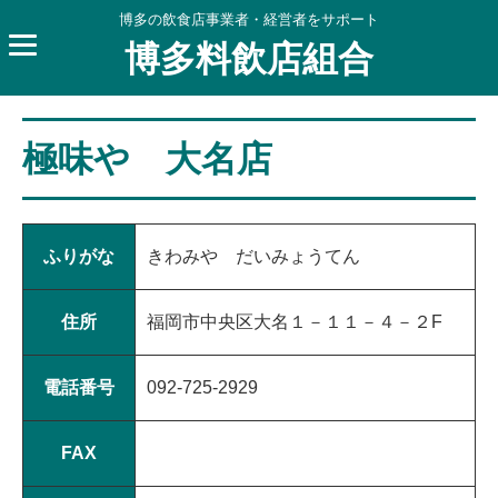
博多の飲食店事業者・経営者をサポート
博多料飲店組合
極味や 大名店
ふりがな
きわみや だいみょうてん
住所
福岡市中央区大名１－１１－４－２F
電話番号
092-725-2929
FAX