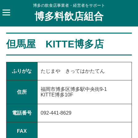
博多の飲食店事業者・経営者をサポート
博多料飲店組合
但馬屋 KITTE博多店
ふりがな
たじまや きってはかたてん
福岡市博多区博多駅中央街9-1
住所
KITTE博多10F
電話番号
092-441-8629
FAX